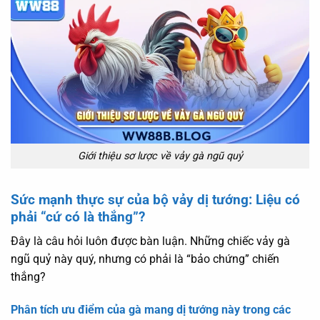
Giới thiệu sơ lược về vảy gà ngũ quỷ
Sức mạnh thực sự của bộ vảy dị tướng: Liệu có
phải “cứ có là thắng”?
Đây là câu hỏi luôn được bàn luận. Những chiếc vảy gà
ngũ quỷ này quý, nhưng có phải là “bảo chứng” chiến
thắng?
Phân tích ưu điểm của gà mang dị tướng này trong các