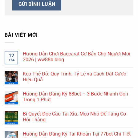
BÀI VIẾT MỚI
Hướng Dẫn Chơi Baccarat Cơ Bản Cho Người Mới
12
2026 | ww88b.blog
Th4
Kèo Thẻ Đỏ: Quy Trình, Tỷ Lệ và Cách Đặt Cược
Hiệu Quả
Hướng Dẫn Đăng Ký 88bet – 3 Bước Nhanh Gọn
Trong 1 Phút
Bí Quyết Đọc Cầu Tài Xỉu: Mẹo Nhỏ Để Tăng Cơ
Hội Thắng
Hướng Dẫn Đăng Ký Tài Khoản Tại 77bet Chi Tiết