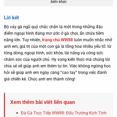
biến khác
Lời kết
Bộ vảy gà ngũ quỷ chắc chắn là một trong những đặc
điểm ngoại hình đáng mơ ước ở gà chọi, ẩn chứa tiềm
năng lớn. Tuy nhiên,
trang chủ WW88
luôn muốn nhắc nhở
anh em, giá trị của một con gà là tổng hòa nhiều yếu tố: từ
tông dòng, ngoại hình, sức khỏe, tài năng và công sức
chăm sóc của người chủ. Hy vọng kiến thức mà chúng tôi
chia sẻ sẽ giúp anh em thêm tự tin. Việc không ngừng học
hỏi sẽ giúp anh em ngày càng “cao tay” trong việc đánh
giá chiến kê. Chúc anh em thành công!
Xem thêm bài viết liên quan
Đá Gà Trực Tiếp WW88: Đấu Trường Kịch Tính