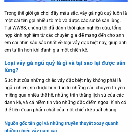
Trong thế giới gà chọi đầy màu sắc, vảy gà ngũ quỷ luôn là
một cái tên gợi nhiều tò mò và được các sư kê săn lùng.
Tại WW88, chúng tôi đã dành thời gian nghiên cứu, tổng
hợp kinh nghiệm từ các chuyên gia để mang đến cho anh
em cái nhìn sâu sắc nhất về loại vảy đặc biệt này, giúp anh
em tự tin hơn khi đánh giá một chiến kê.
Loại vảy gà ngũ quỷ là gì và tại sao lại được săn
lùng?
Sức hút của những chiếc vảy đặc biệt này không phải là
ngẫu nhiên; nó được hun đúc từ những câu chuyện truyền
miệng qua nhiều thế hệ, những trận thắng lịch sử của các
danh kê, và cả niềm tin vào những đặc điểm ngoại hình có
thể tiên đoán phẩm chất của một chiến kê xuất chúng.
Nguồn gốc tên gọi và những truyền thuyết xoay quanh
những chiếc vảy năm cái