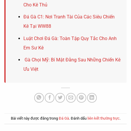
Cho Kê Thủ
Đá Gà C1: Nơi Tranh Tài Của Các Siêu Chiến
Kê Tại WW88
Luật Chơi Đá Gà: Toàn Tập Quy Tắc Cho Anh
Em Sư Kê
Gà Chọi Mỹ: Bí Mật Đằng Sau Những Chiến Kê
Ưu Việt
Bài viết này được đăng trong
Đá Gà
. Đánh dấu
liên kết thường trực
.