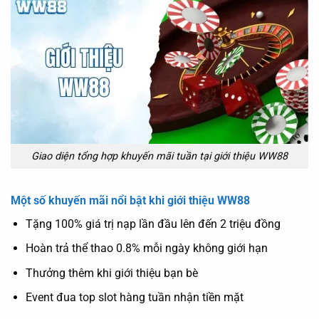
Giao diện tổng hợp khuyến mãi tuần tại giới thiệu WW88
Một số khuyến mãi nổi bật khi giới thiệu WW88
Tặng 100% giá trị nạp lần đầu lên đến 2 triệu đồng
Hoàn trả thể thao 0.8% mỗi ngày không giới hạn
Thưởng thêm khi giới thiệu bạn bè
Event đua top slot hàng tuần nhận tiền mặt