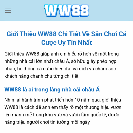
Bỏ
qua
nội
dung
Giới Thiệu WW88 Chi Tiết Về Sân Chơi Cá
Cược Uy Tín Nhất
Giới thiệu WW88 giúp anh em hiểu rõ hơn về một trong
những nhà cái lớn nhất châu Á, sở hữu giấy phép hợp
pháp, hệ thống cá cược hiện đại và dịch vụ chăm sóc
khách hàng chanh chu từng chi tiết
WW88 là ai trong làng nhà cái châu Á
Nhìn lại hành trình phát triển hơn 10 năm qua, giới thiệu
WW88 là cách để anh em thấy rõ một thương hiệu vươn
lên mạnh mẽ trong khu vực và vươn tầm quốc tế, được
hàng triệu người chơi tin tưởng mỗi ngày