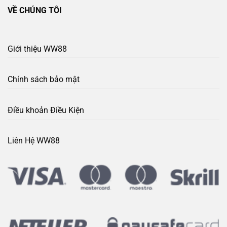
VỀ CHÚNG TÔI
Giới thiệu WW88
Chính sách bảo mật
Điều khoản Điều Kiện
Liên Hệ WW88