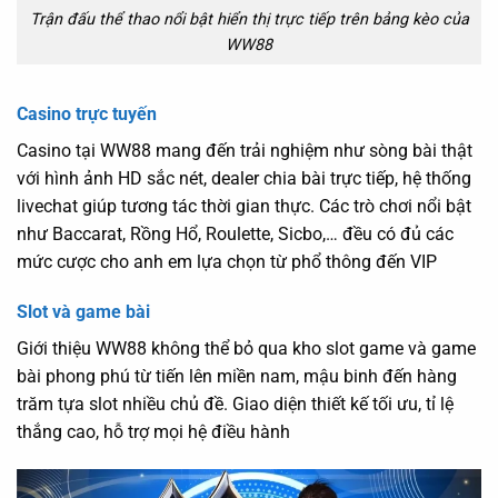
Trận đấu thể thao nổi bật hiển thị trực tiếp trên bảng kèo của
WW88
Casino trực tuyến
Casino tại WW88 mang đến trải nghiệm như sòng bài thật
với hình ảnh HD sắc nét, dealer chia bài trực tiếp, hệ thống
livechat giúp tương tác thời gian thực. Các trò chơi nổi bật
như Baccarat, Rồng Hổ, Roulette, Sicbo,… đều có đủ các
mức cược cho anh em lựa chọn từ phổ thông đến VIP
Slot và game bài
Giới thiệu WW88 không thể bỏ qua kho slot game và game
bài phong phú từ tiến lên miền nam, mậu binh đến hàng
trăm tựa slot nhiều chủ đề. Giao diện thiết kế tối ưu, tỉ lệ
thắng cao, hỗ trợ mọi hệ điều hành