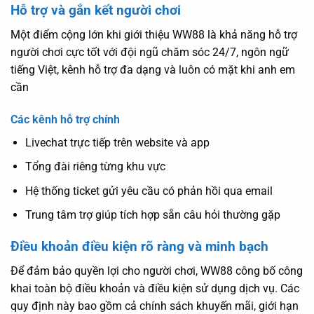
Hỗ trợ và gắn kết người chơi
Một điểm cộng lớn khi giới thiệu WW88 là khả năng hỗ trợ
người chơi cực tốt với đội ngũ chăm sóc 24/7, ngôn ngữ
tiếng Việt, kênh hỗ trợ đa dạng và luôn có mặt khi anh em
cần
Các kênh hỗ trợ chính
Livechat trực tiếp trên website và app
Tổng đài riêng từng khu vực
Hệ thống ticket gửi yêu cầu có phản hồi qua email
Trung tâm trợ giúp tích hợp sẵn câu hỏi thường gặp
Điều khoản điều kiện rõ ràng và minh bạch
Để đảm bảo quyền lợi cho người chơi, WW88 công bố công
khai toàn bộ điều khoản và điều kiện sử dụng dịch vụ. Các
quy định này bao gồm cả chính sách khuyến mãi, giới hạn