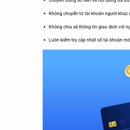
Chuyển đúng số tiền và nội dung đã đư
Không chuyển từ tài khoản người khác (
Không chia sẻ thông tin giao dịch với ng
Luôn kiểm tra cập nhật số tài khoản mớ