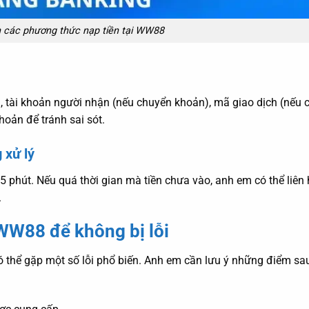
 các phương thức nạp tiền tại WW88
n, tài khoản người nhận (nếu chuyển khoản), mã giao dịch (nếu c
oản để tránh sai sót.
 xử lý
 phút. Nếu quá thời gian mà tiền chưa vào, anh em có thể liên 
.
 WW88 để không bị lỗi
 thể gặp một số lỗi phổ biến. Anh em cần lưu ý những điểm sa