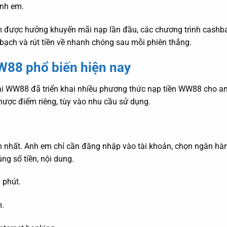
anh em.
em được hưởng khuyến mãi nạp lần đầu, các chương trình cashb
 bạch và rút tiền về nhanh chóng sau mỗi phiên thắng.
W88 phổ biến hiện nay
cái WW88 đã triển khai nhiều phương thức nạp tiền WW88 cho a
hược điểm riêng, tùy vào nhu cầu sử dụng.
n nhất. Anh em chỉ cần đăng nhập vào tài khoản, chọn ngân hà
ng số tiền, nội dung.
 phút.
m.