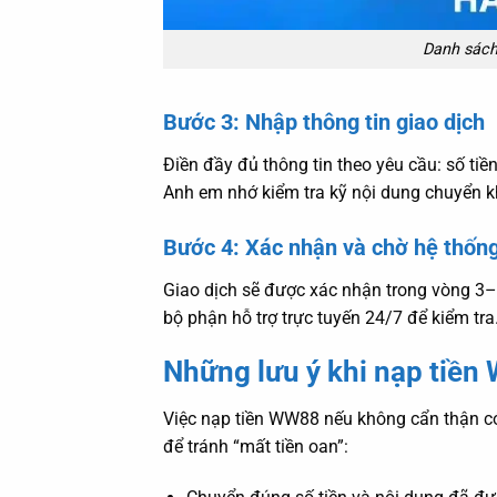
Danh sách
Bước 3: Nhập thông tin giao dịch
Điền đầy đủ thông tin theo yêu cầu: số tiề
Anh em nhớ kiểm tra kỹ nội dung chuyển kh
Bước 4: Xác nhận và chờ hệ thống
Giao dịch sẽ được xác nhận trong vòng 3–5
bộ phận hỗ trợ trực tuyến 24/7 để kiểm tra
Những lưu ý khi nạp tiền
Việc nạp tiền WW88 nếu không cẩn thận có
để tránh “mất tiền oan”: