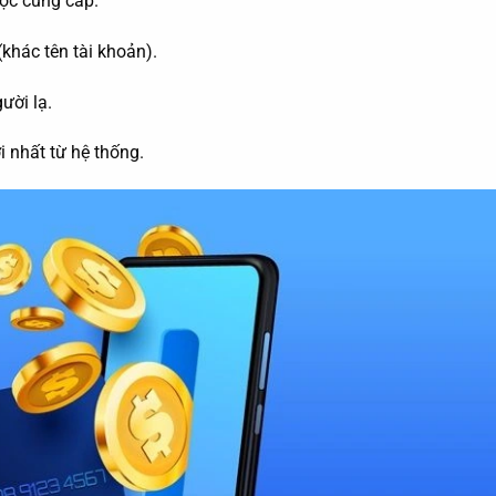
ợc cung cấp.
khác tên tài khoản).
ười lạ.
i nhất từ hệ thống.