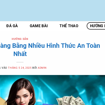
ĐÁ GÀ
GAME BÀI
THỂ THAO
HƯỚNG 
HƯỚNG DẪN
àng Bằng Nhiều Hình Thức An Toàn
Nhất
G VÀO
THÁNG 5 24, 2025
BỞI
ADMIN