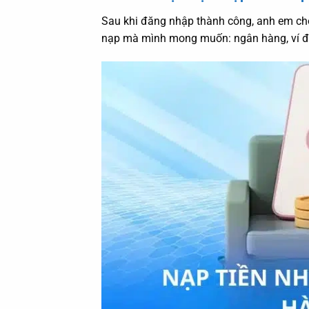
Sau khi đăng nhập thành công, anh em chọ
nạp mà mình mong muốn: ngân hàng, ví đ