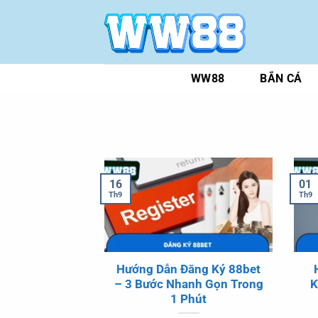
Bỏ
qua
nội
dung
WW88
BẮN CÁ
16
01
Th9
Th9
Hướng Dẫn Đăng Ký 88bet
– 3 Bước Nhanh Gọn Trong
K
1 Phút