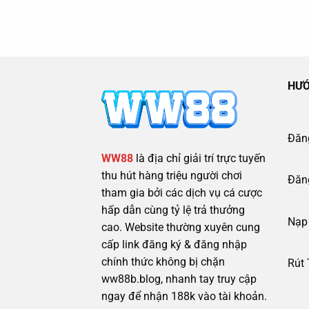
HƯỚ
Đăn
WW88
là địa chỉ giải trí trực tuyến
thu hút hàng triệu người chơi
Đăn
tham gia bởi các dịch vụ cá cược
hấp dẫn cùng tỷ lệ trả thưởng
Nạp
cao. Website thường xuyên cung
cấp link đăng ký & đăng nhập
chính thức không bị chặn
Rút
ww88b.blog, nhanh tay truy cập
ngay để nhận 188k vào tài khoản.