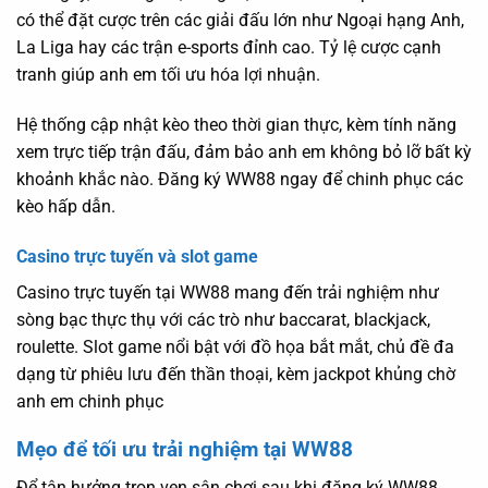
có thể đặt cược trên các giải đấu lớn như Ngoại hạng Anh,
La Liga hay các trận e-sports đỉnh cao. Tỷ lệ cược cạnh
tranh giúp anh em tối ưu hóa lợi nhuận.
Hệ thống cập nhật kèo theo thời gian thực, kèm tính năng
xem trực tiếp trận đấu, đảm bảo anh em không bỏ lỡ bất kỳ
khoảnh khắc nào. Đăng ký WW88 ngay để chinh phục các
kèo hấp dẫn.
Casino trực tuyến và slot game
Casino trực tuyến tại WW88 mang đến trải nghiệm như
sòng bạc thực thụ với các trò như baccarat, blackjack,
roulette. Slot game nổi bật với đồ họa bắt mắt, chủ đề đa
dạng từ phiêu lưu đến thần thoại, kèm jackpot khủng chờ
anh em chinh phục
Mẹo để tối ưu trải nghiệm tại WW88
Để tận hưởng trọn vẹn sân chơi sau khi đăng ký WW88,