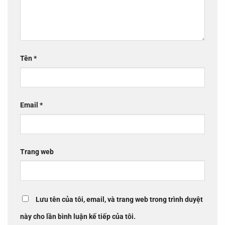
Tên
*
Email
*
Trang web
Lưu tên của tôi, email, và trang web trong trình duyệt
này cho lần bình luận kế tiếp của tôi.