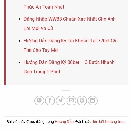
Thức An Toàn Nhất
Đăng Nhập WW88 Chuẩn Xác Nhất Cho Anh
Em Mới Và Cũ
Hướng Dẫn Đăng Ký Tài Khoản Tại 77bet Chi
Tiết Cho Tay Mơ
Hướng Dẫn Đăng Ký 88bet – 3 Bước Nhanh
Gọn Trong 1 Phút
Bài viết này được đăng trong
Hướng Dẫn
. Đánh dấu
liên kết thường trực
.