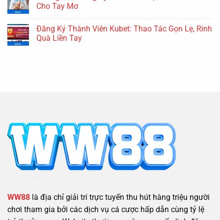
Cho Tay Mơ
Đăng Ký Thành Viên Kubet: Thao Tác Gọn Lẹ, Rinh
Quà Liền Tay
WW88
là địa chỉ giải trí trực tuyến thu hút hàng triệu người
chơi tham gia bởi các dịch vụ cá cược hấp dẫn cùng tỷ lệ