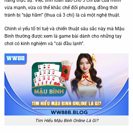
năng thực sự. Việc tính toán sao cho 3 chi bài của mình
vừa mạnh, vừa có thể khắc chế đối phương, đồng thời
tránh bị “sập hầm” (thua cả 3 chi) là cả một nghệ thuật.
Chính vì yếu tố trí tuệ và chiến thuật sâu sắc này mà Mậu
Binh thường được xem là game bài dành cho những tay
chơi có kinh nghiệm và “cái đầu lạnh”.
Tìm Hiểu Mậu Binh Online Là Gì?