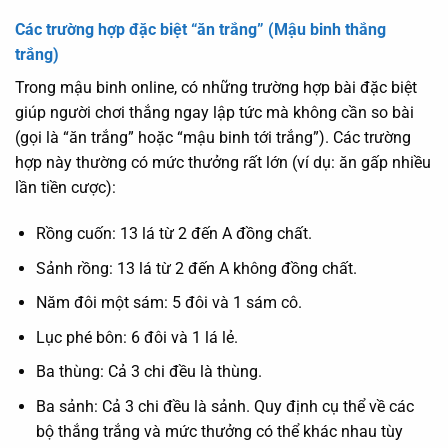
Các trường hợp đặc biệt “ăn trắng” (Mậu binh thắng
trắng)
Trong mậu binh online, có những trường hợp bài đặc biệt
giúp người chơi thắng ngay lập tức mà không cần so bài
(gọi là “ăn trắng” hoặc “mậu binh tới trắng”). Các trường
hợp này thường có mức thưởng rất lớn (ví dụ: ăn gấp nhiều
lần tiền cược):
Rồng cuốn: 13 lá từ 2 đến A đồng chất.
Sảnh rồng: 13 lá từ 2 đến A không đồng chất.
Năm đôi một sám: 5 đôi và 1 sám cô.
Lục phé bôn: 6 đôi và 1 lá lẻ.
Ba thùng: Cả 3 chi đều là thùng.
Ba sảnh: Cả 3 chi đều là sảnh. Quy định cụ thể về các
bộ thắng trắng và mức thưởng có thể khác nhau tùy