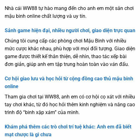
Nhà cái WW88 tự hào mang đến cho anh em một sân chơi
mậu binh online chất lượng và uy tín.
Sảnh game hiện đại, nhiều người chơi, giao diện trực quan
Chúng tôi cung cấp các phòng chơi Mậu Binh với nhiều
mức cược khác nhau, phù hợp với mọi đối tượng. Giao diện
game được thiết kế thân thiện, dễ nhìn, thao tác xếp bài
đơn giản, giúp anh em tập trung hoàn toàn vào ván đấu.
Cơ hội giao lưu và học hỏi từ cộng đồng cao thủ mậu binh
online
Tham gia chơi tại WW88, anh em có cơ hội cọ xát với nhiều
tay chơi khác, từ đó học hỏi thêm kinh nghiệm và nâng cao
trình độ “binh xập xám” của mình.
Khám phá thêm các trò chơi trí tuệ khác: Anh em đã biết
mạt chược là gì chưa