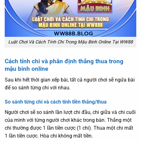
Luật Chơi Và Cách Tính Chi Trong Mậu Binh Online Tại WW88
Cách tính chi và phân định thắng thua trong
mậu binh online
Sau khi hết thời gian xếp bài, tất cả người chơi sẽ ngửa bài
để so sánh từng chi với nhau.
So sánh từng chi và cách tính tiền thắng/thua
Người chơi sẽ so sánh lần lượt chi đầu, chi giữa và chi cuối
của mình với từng người chơi khác trong bàn. Thắng một
chi thường được 1 lần tiền cược (1 chi). Thua một chi mất
1 lần tiền cược. Hòa chi không mất tiền.