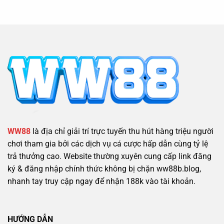
WW88
là địa chỉ giải trí trực tuyến thu hút hàng triệu người
chơi tham gia bởi các dịch vụ cá cược hấp dẫn cùng tỷ lệ
trả thưởng cao. Website thường xuyên cung cấp link đăng
ký & đăng nhập chính thức không bị chặn ww88b.blog,
nhanh tay truy cập ngay để nhận 188k vào tài khoản.
HƯỚNG DẪN