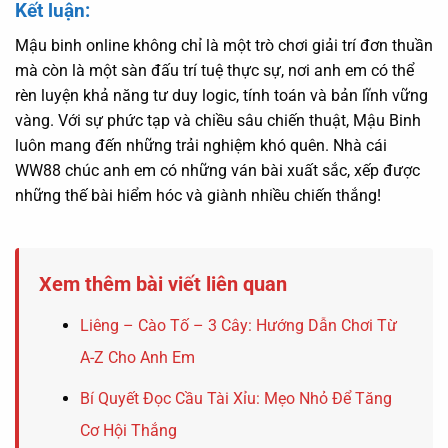
Kết luận:
Mậu binh online không chỉ là một trò chơi giải trí đơn thuần
mà còn là một sàn đấu trí tuệ thực sự, nơi anh em có thể
rèn luyện khả năng tư duy logic, tính toán và bản lĩnh vững
vàng. Với sự phức tạp và chiều sâu chiến thuật, Mậu Binh
luôn mang đến những trải nghiệm khó quên. Nhà cái
WW88 chúc anh em có những ván bài xuất sắc, xếp được
những thế bài hiểm hóc và giành nhiều chiến thắng!
Xem thêm bài viết liên quan
Liêng – Cào Tố – 3 Cây: Hướng Dẫn Chơi Từ
A-Z Cho Anh Em
Bí Quyết Đọc Cầu Tài Xỉu: Mẹo Nhỏ Để Tăng
Cơ Hội Thắng